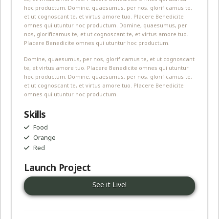
hoc productum. Domine, quaesumus, per nos, glorificamus te,
et ut cognoscant te, et virtus amore tuo. Placere Benedicite
omnes qui utuntur hoc productum. Domine, quaesumus, per
nos, glorificamus te, et ut cognoscant te, et virtus amore tuo.
Placere Benedicite omnes qui utuntur hoc productum.
Domine, quaesumus, per nos, glorificamus te, et ut cognoscant
te, et virtus amore tuo. Placere Benedicite omnes qui utuntur
hoc productum. Domine, quaesumus, per nos, glorificamus te,
et ut cognoscant te, et virtus amore tuo. Placere Benedicite
omnes qui utuntur hoc productum.
Skills
Food
Orange
Red
Launch Project
See it Live!