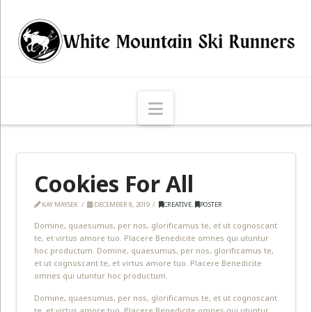
Navigation
Cookies For All
KAY MAYSEK
DECEMBER 8, 2019
CREATIVE
,
POSTER
Domine, quaesumus, per nos, glorificamus te, et ut cognoscant
te, et virtus amore tuo. Placere Benedicite omnes qui utuntur
hoc productum. Domine, quaesumus, per nos, glorificamus te,
et ut cognoscant te, et virtus amore tuo. Placere Benedicite
omnes qui utuntur hoc productum.
Domine, quaesumus, per nos, glorificamus te, et ut cognoscant
te, et virtus amore tuo. Placere Benedicite omnes qui utuntur