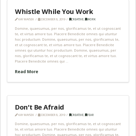
Whistle While You Work
KAY MAYSEK
DECEMBER 8, 2019
CREATIVE
,
WORK
Domine, quaesumus, per nos, glorificamus te, et ut cognoscant
te, et virtus amore tuo. Placere Benedicite omnes qui utuntur
hoc productum. Domine, quaesumus, per nos, glorificamus te,
et ut cognoscant te, et virtus amore tuo. Placere Benedicite
omnes qui utuntur hoc productum. Domine, quaesumus, per
nos, glorificamus te, et ut cognoscant te, et virtus amore tuo.
Placere Benedicite omnes qui …
Read More
Don’t Be Afraid
KAY MAYSEK
DECEMBER 8, 2019
CREATIVE
,
FEAR
Domine, quaesumus, per nos, glorificamus te, et ut cognoscant
te, et virtus amore tuo. Placere Benedicite omnes qui utuntur
hoc productum. Domine, quaesumus, per nos, glorificamus te,