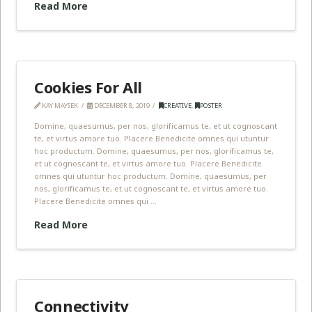
Read More
Cookies For All
KAY MAYSEK
DECEMBER 8, 2019
CREATIVE
,
POSTER
Domine, quaesumus, per nos, glorificamus te, et ut cognoscant
te, et virtus amore tuo. Placere Benedicite omnes qui utuntur
hoc productum. Domine, quaesumus, per nos, glorificamus te,
et ut cognoscant te, et virtus amore tuo. Placere Benedicite
omnes qui utuntur hoc productum. Domine, quaesumus, per
nos, glorificamus te, et ut cognoscant te, et virtus amore tuo.
Placere Benedicite omnes qui …
Read More
Connectivity