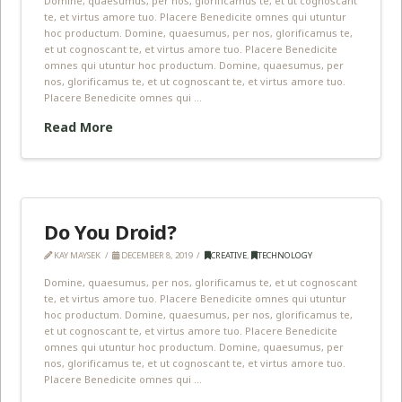
te, et virtus amore tuo. Placere Benedicite omnes qui utuntur
hoc productum. Domine, quaesumus, per nos, glorificamus te,
et ut cognoscant te, et virtus amore tuo. Placere Benedicite
omnes qui utuntur hoc productum. Domine, quaesumus, per
nos, glorificamus te, et ut cognoscant te, et virtus amore tuo.
Placere Benedicite omnes qui …
Read More
Do You Droid?
KAY MAYSEK
DECEMBER 8, 2019
CREATIVE
,
TECHNOLOGY
Domine, quaesumus, per nos, glorificamus te, et ut cognoscant
te, et virtus amore tuo. Placere Benedicite omnes qui utuntur
hoc productum. Domine, quaesumus, per nos, glorificamus te,
et ut cognoscant te, et virtus amore tuo. Placere Benedicite
omnes qui utuntur hoc productum. Domine, quaesumus, per
nos, glorificamus te, et ut cognoscant te, et virtus amore tuo.
Placere Benedicite omnes qui …