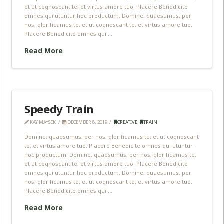
et ut cognoscant te, et virtus amore tuo. Placere Benedicite
omnes qui utuntur hoc productum. Domine, quaesumus, per
nos, glorificamus te, et ut cognoscant te, et virtus amore tuo.
Placere Benedicite omnes qui …
Read More
Speedy Train
KAY MAYSEK
DECEMBER 8, 2019
CREATIVE
,
TRAIN
Domine, quaesumus, per nos, glorificamus te, et ut cognoscant
te, et virtus amore tuo. Placere Benedicite omnes qui utuntur
hoc productum. Domine, quaesumus, per nos, glorificamus te,
et ut cognoscant te, et virtus amore tuo. Placere Benedicite
omnes qui utuntur hoc productum. Domine, quaesumus, per
nos, glorificamus te, et ut cognoscant te, et virtus amore tuo.
Placere Benedicite omnes qui …
Read More