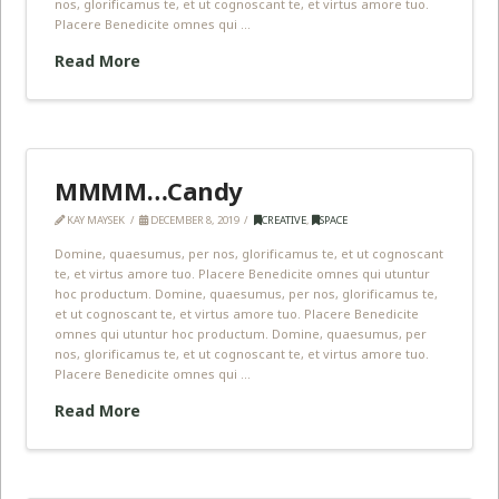
nos, glorificamus te, et ut cognoscant te, et virtus amore tuo.
Placere Benedicite omnes qui …
Read More
MMMM…Candy
KAY MAYSEK
DECEMBER 8, 2019
CREATIVE
,
SPACE
Domine, quaesumus, per nos, glorificamus te, et ut cognoscant
te, et virtus amore tuo. Placere Benedicite omnes qui utuntur
hoc productum. Domine, quaesumus, per nos, glorificamus te,
et ut cognoscant te, et virtus amore tuo. Placere Benedicite
omnes qui utuntur hoc productum. Domine, quaesumus, per
nos, glorificamus te, et ut cognoscant te, et virtus amore tuo.
Placere Benedicite omnes qui …
Read More